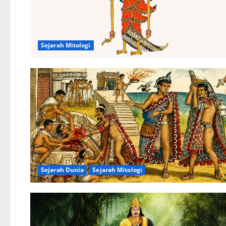
Sejarah Mitologi
Sejarah Dunia
Sejarah Mitologi