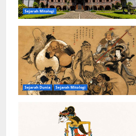
Sejarah Mitologi
Sejarah Dunia
Sejarah Mitologi