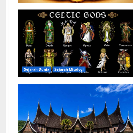
Sejarah Dunia
Sejarah Mitologi