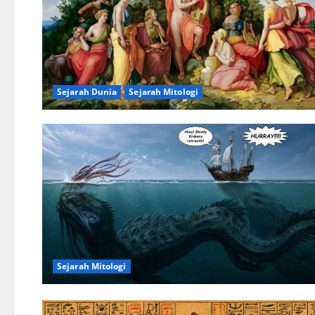
Sejarah Dunia
Sejarah Mitologi
Sejarah Mitologi