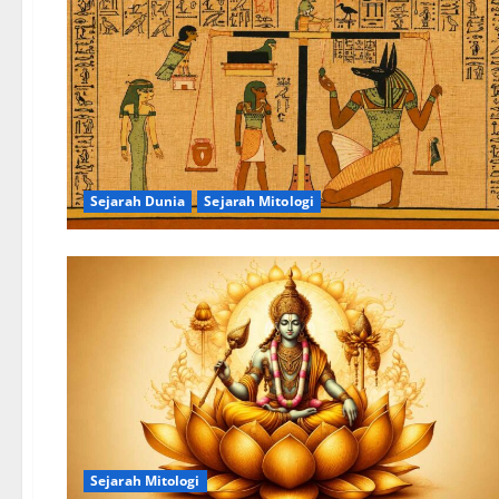
Sejarah Dunia
Sejarah Mitologi
Sejarah Mitologi