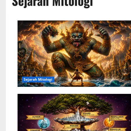
Sejarah Mitologi
Sejarah Mitologi