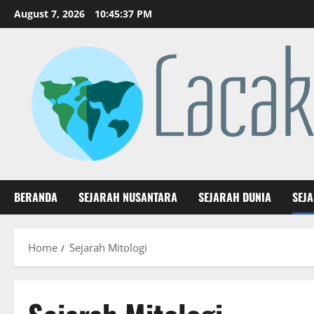
Skip
August 7, 2026
10:45:38 PM
to
content
BERANDA
SEJARAH NUSANTARA
SEJARAH DUNIA
SEJ
Home
Sejarah Mitologi