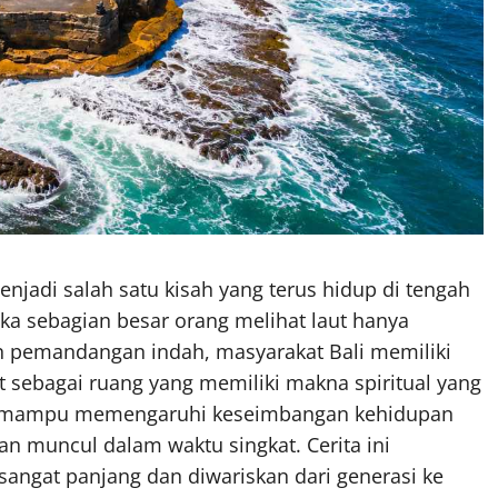
njadi salah satu kisah yang terus hidup di tengah
ika sebagian besar orang melihat laut hanya
 pemandangan indah, masyarakat Bali memiliki
 sebagai ruang yang memiliki makna spiritual yang
ya mampu memengaruhi keseimbangan kehidupan
n muncul dalam waktu singkat. Cerita ini
angat panjang dan diwariskan dari generasi ke