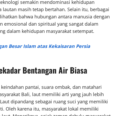
 teknologi semakin mendominasi kehidupan
lautan masih tetap bertahan. Selain itu, berbagai
mperlihatkan bahwa hubungan antara manusia dengan
an emosional dan spiritual yang sangat dalam
ting dalam kehidupan masyarakat setempat.
an Besar Islam atas Kekaisaran Persia
Sekadar Bentangan Air Biasa
 keindahan pantai, suara ombak, dan matahari
arakat Bali, laut memiliki arti yang jauh lebih
 Laut dipandang sebagai ruang suci yang memiliki
i. Oleh karena itu, masyarakat lokal memiliki
laut. Menariknya, sejak zaman dahulu masyarakat