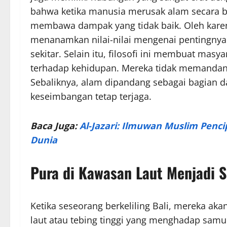
bahwa ketika manusia merusak alam secara b
membawa dampak yang tidak baik. Oleh karena 
menanamkan nilai-nilai mengenai pentingny
sekitar. Selain itu, filosofi ini membuat masy
terhadap kehidupan. Mereka tidak memandang
Sebaliknya, alam dipandang sebagai bagian da
keseimbangan tetap terjaga.
Baca Juga:
Al-Jazari: Ilmuwan Muslim Penc
Dunia
Pura di Kawasan Laut Menjadi 
Ketika seseorang berkeliling Bali, mereka ak
laut atau tebing tinggi yang menghadap samu