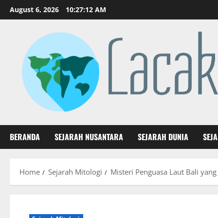
Skip
August 6, 2026
10:27:13 AM
to
content
BERANDA
SEJARAH NUSANTARA
SEJARAH DUNIA
SEJ
Home
Sejarah Mitologi
Misteri Penguasa Laut Bali ya