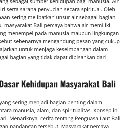
ang sebagai sumber kehidupan bagi manusia. Air
i serta sarana penyucian secara spiritual. Oleh
maan sering melibatkan unsur air sebagai bagian
u, masyarakat Bali percaya bahwa air memiliki
ang menempel pada manusia maupun lingkungan
 tersebut sebenarnya mengandung pesan yang cukup
iajarkan untuk menjaga keseimbangan dalam
ai bagian yang tidak dapat dipisahkan dari
Dasar Kehidupan Masyarakat Bali
yang sering menjadi bagian penting dalam
ara manusia, alam, dan spiritualitas. Konsep ini
ri. Menariknya, cerita tentang Penguasa Laut Bali
ngan pandangan tersebut. Masyarakat percaya