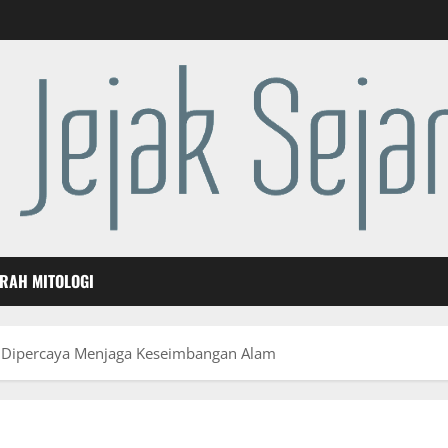
ARAH MITOLOGI
ng Dipercaya Menjaga Keseimbangan Alam