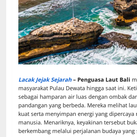
Lacak Jejak Sejarah
–
Penguasa Laut Bali
me
masyarakat Pulau Dewata hingga saat ini. Ket
sebagai hamparan air luas dengan ombak dan
pandangan yang berbeda. Mereka melihat laut
kuat serta menyimpan energi yang diperca
manusia. Menariknya, keyakinan tersebut buka
berkembang melalui perjalanan budaya yang s