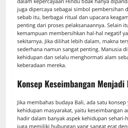
dalam kepercayaan Hindu tidak hanya dipand
juga dipercaya sebagai simbol pembersihan dir
sebab itu, berbagai ritual dan upacara keaga
penting dari proses pelaksanaannya. Selain it
kemampuan membersihkan hal-hal negatif y
sekitarnya. Jika dilihat lebih dalam, makna
sederhana namun sangat penting. Manusia d
kehidupan dan selalu menghormati alam sebag
keberadaan mereka.
Konsep Keseimbangan Menjadi 
Jika membahas budaya Bali, ada satu konsep 
kehidupan masyarakat, yaitu keseimbangan ant
hadir dalam banyak aspek kehidupan sehari-ha
juga memiliki hubungan yang sangat erat de