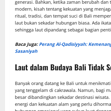
generasi. Bahkan, ketika zaman berubah dan
modern, kisah tentang kekuatan yang menjaga 
ritual, tradisi, dan tempat suci di Bali me
laut bukan sekadar hubungan biasa. Ada ikat
sehingga laut dipandang sebagai bagian pen
Baca Juga:
Perang Al-Qadisiyyah: Kemenang
Sasaniyah
Laut dalam Budaya Bali Tidak 
Banyak orang datang ke Bali untuk menikmati
yang tenggelam di cakrawala. Namun, bagi masy
besar dibandingkan sekadar destinasi wisata.
energi dan kekuatan alam yang perlu dihormat
hubungan emosional yang cukup kuat dengan 