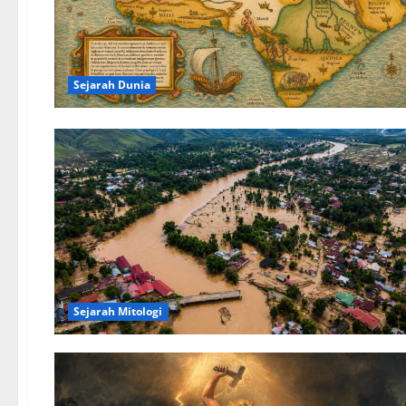
Sejarah Dunia
Sejarah Mitologi