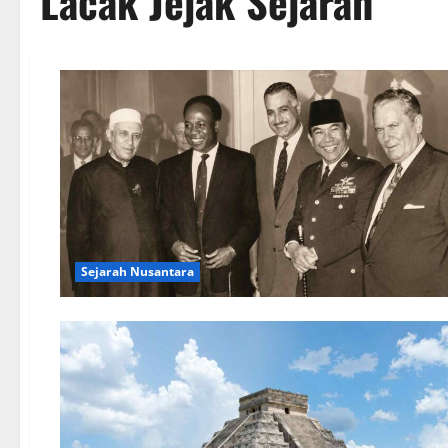
Lacak Jejak Sejarah
Sejarah Nusantara