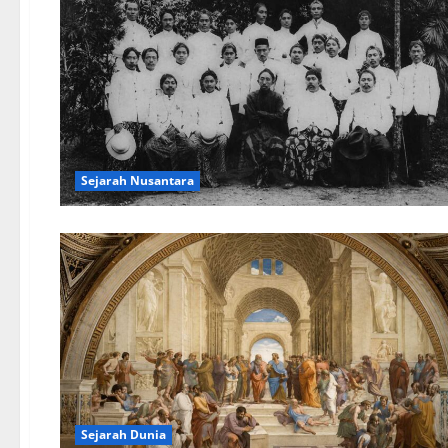
Sejarah Nusantara
Sejarah Dunia