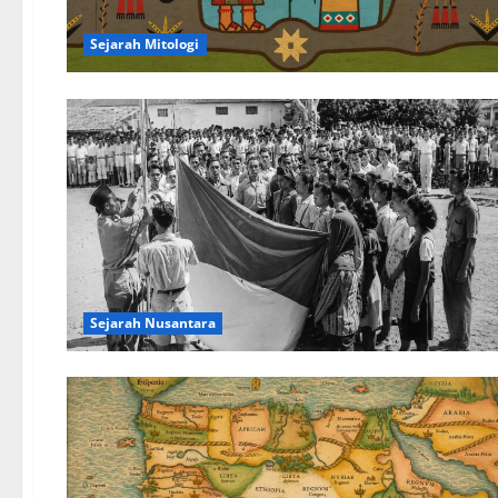
Sejarah Mitologi
Sejarah Nusantara