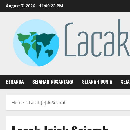
Skip
August 7, 2026
11:00:23 PM
to
content
BERANDA
SEJARAH NUSANTARA
SEJARAH DUNIA
SEJ
Home
Lacak Jejak Sejarah