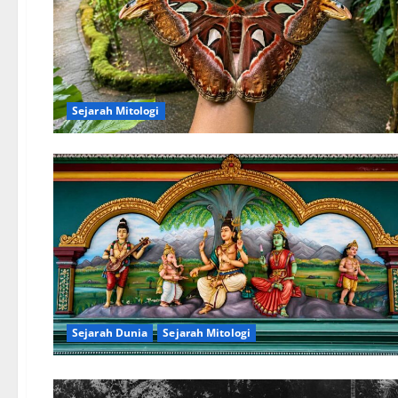
Sejarah Mitologi
Sejarah Dunia
Sejarah Mitologi