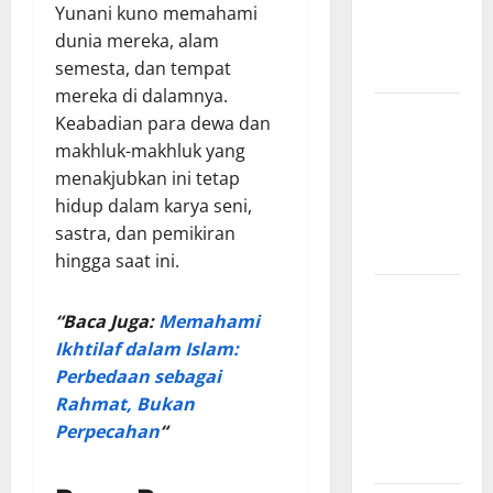
Yunani kuno memahami
dari BKR
dunia mereka, alam
hingga
semesta, dan tempat
Menjadi TNI
mereka di dalamnya.
Zaman
Keabadian para dewa dan
Pencerahan
makhluk-makhluk yang
dan
menakjubkan ini tetap
Lahirnya
hidup dalam karya seni,
Filsafat
sastra, dan pemikiran
Modern
hingga saat ini.
Legenda
“Baca Juga:
Memahami
Burung
Ikhtilaf dalam Islam:
Garuda dan
Perbedaan sebagai
Pengaruhnya
Rahmat, Bukan
pada
Perpecahan
“
Mitologi
Indonesia