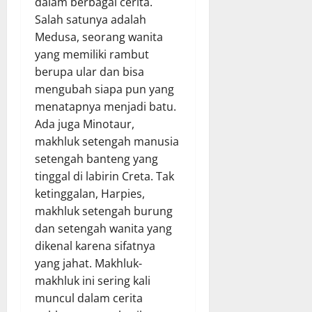
dalam berbagai cerita.
Salah satunya adalah
Medusa, seorang wanita
yang memiliki rambut
berupa ular dan bisa
mengubah siapa pun yang
menatapnya menjadi batu.
Ada juga Minotaur,
makhluk setengah manusia
setengah banteng yang
tinggal di labirin Creta. Tak
ketinggalan, Harpies,
makhluk setengah burung
dan setengah wanita yang
dikenal karena sifatnya
yang jahat. Makhluk-
makhluk ini sering kali
muncul dalam cerita