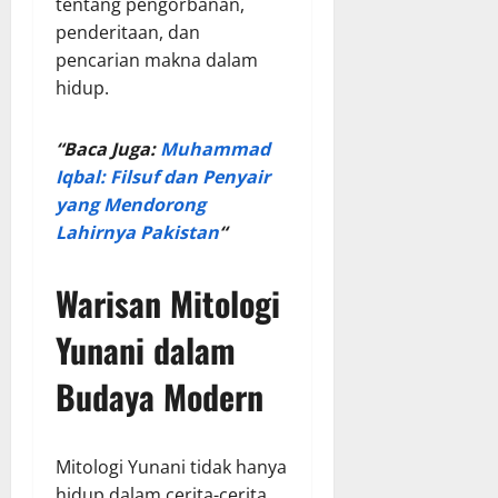
tentang pengorbanan,
penderitaan, dan
pencarian makna dalam
hidup.
“Baca Juga:
Muhammad
Iqbal: Filsuf dan Penyair
yang Mendorong
Lahirnya Pakistan
“
Warisan Mitologi
Yunani dalam
Budaya Modern
Mitologi Yunani tidak hanya
hidup dalam cerita-cerita