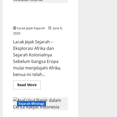
Eksplorasi Afrika dan Sejarah
Kolonialnya Ketika Benua Kaya
Menjadi Rebutan Dunia
Lacak Jejak Sejarah
June 6,
2026
Lacak Jejak Sejarah –
Eksplorasi Afrika dan
Sejarah Kolonialnya
Sebelum bangsa Eropa
mulai menjelajahi Afrika,
benua ini telah...
Read
Read More
more
about
Eksplorasi
Afrika
dan
Sejarah Mitologi
Sejarah
Kolonialnya
Ketika
Asal Usul Banjir dalam Cerita