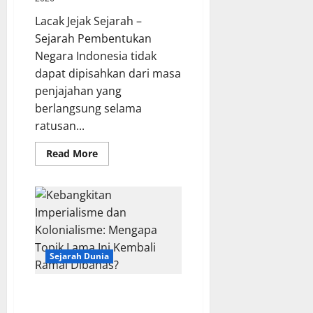
Lacak Jejak Sejarah –
Sejarah Pembentukan
Negara Indonesia tidak
dapat dipisahkan dari masa
penjajahan yang
berlangsung selama
ratusan...
Read
Read More
more
about
Sejarah
Pembentukan
Negara
Kesatuan
Republik
Indonesia
Sejarah Dunia
Kebangkitan Imperialisme dan
Kolonialisme: Mengapa Topik