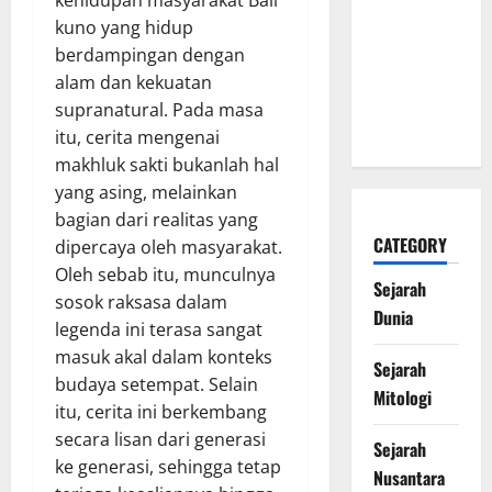
Mesir Kuno
kuno yang hidup
sebagai
berdampingan dengan
Penjaga
alam dan kekuatan
Alam
supranatural. Pada masa
Kematian
itu, cerita mengenai
makhluk sakti bukanlah hal
yang asing, melainkan
bagian dari realitas yang
CATEGORY
dipercaya oleh masyarakat.
Oleh sebab itu, munculnya
Sejarah
sosok raksasa dalam
Dunia
legenda ini terasa sangat
masuk akal dalam konteks
Sejarah
budaya setempat. Selain
Mitologi
itu, cerita ini berkembang
secara lisan dari generasi
Sejarah
ke generasi, sehingga tetap
Nusantara