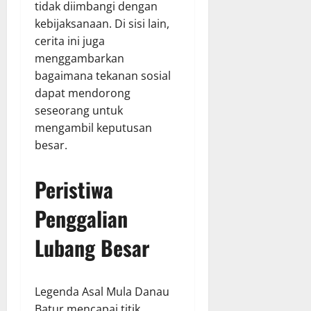
tidak diimbangi dengan
kebijaksanaan. Di sisi lain,
cerita ini juga
menggambarkan
bagaimana tekanan sosial
dapat mendorong
seseorang untuk
mengambil keputusan
besar.
Peristiwa
Penggalian
Lubang Besar
Legenda Asal Mula Danau
Batur mencapai titik