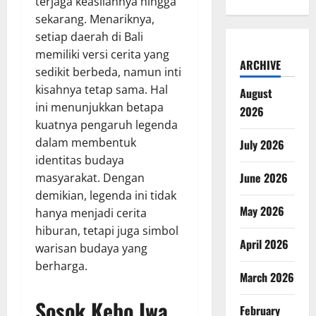
terjaga keasliannya hingga
sekarang. Menariknya,
setiap daerah di Bali
memiliki versi cerita yang
ARCHIVE
sedikit berbeda, namun inti
kisahnya tetap sama. Hal
August
ini menunjukkan betapa
2026
kuatnya pengaruh legenda
dalam membentuk
July 2026
identitas budaya
June 2026
masyarakat. Dengan
demikian, legenda ini tidak
May 2026
hanya menjadi cerita
hiburan, tetapi juga simbol
April 2026
warisan budaya yang
berharga.
March 2026
Sosok Kebo Iwa
February