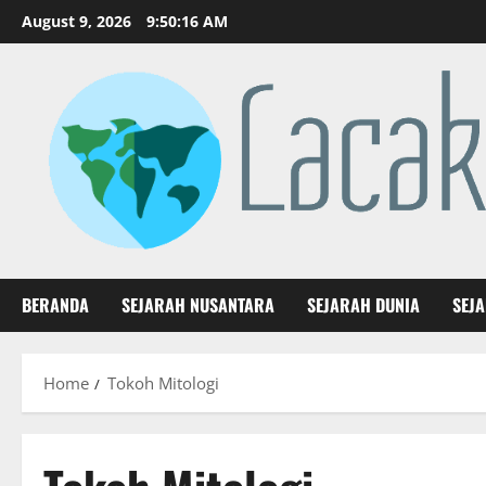
Skip
August 9, 2026
9:50:17 AM
to
content
BERANDA
SEJARAH NUSANTARA
SEJARAH DUNIA
SEJ
Home
Tokoh Mitologi