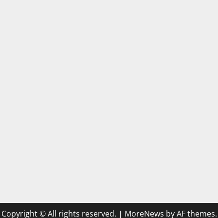
Copyright © All rights reserved.
|
MoreNews
by AF themes.