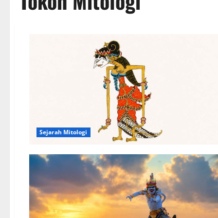
Tokoh Mitologi
Sejarah Mitologi