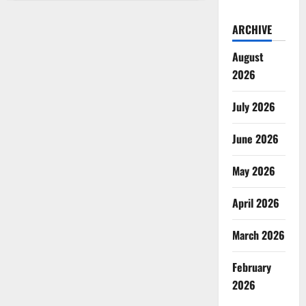
Dewa
Afrika
dalam
ARCHIVE
Kepercayaan
Yoruba:
Misteri
August
Orisha
dan
2026
Kekuatan
Spiritualnya
July 2026
June 2026
May 2026
April 2026
March 2026
February
2026