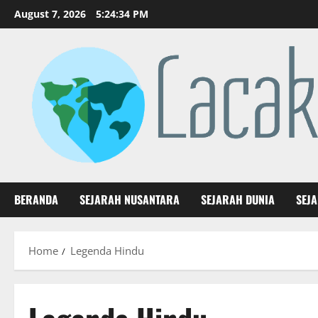
Skip
August 7, 2026
5:24:34 PM
to
content
BERANDA
SEJARAH NUSANTARA
SEJARAH DUNIA
SEJ
Home
Legenda Hindu