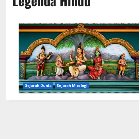
Legenda Hindu
Sejarah Dunia
Sejarah Mitologi