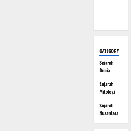
Naga Laut
yang
Melegenda
CATEGORY
Sejarah
Dunia
Sejarah
Mitologi
Sejarah
Nusantara