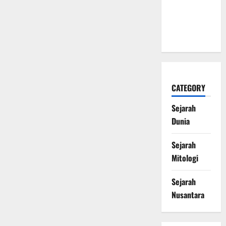
Naga Laut
yang
Melegenda
CATEGORY
Sejarah
Dunia
Sejarah
Mitologi
Sejarah
Nusantara