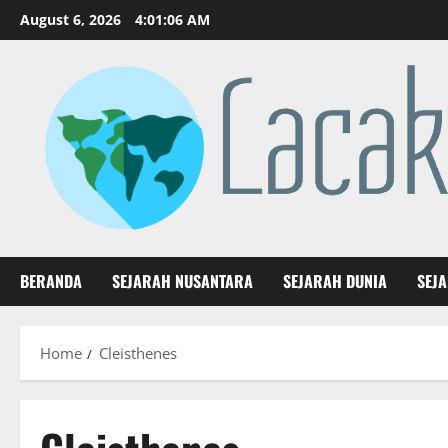
Skip
August 6, 2026
4:01:07 AM
to
content
BERANDA
SEJARAH NUSANTARA
SEJARAH DUNIA
SEJ
Home
Cleisthenes