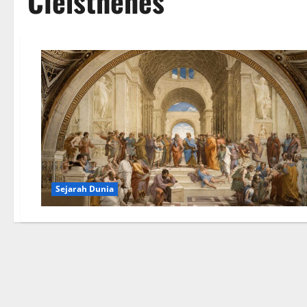
Cleisthenes
Sejarah Dunia