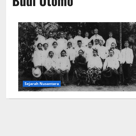
Budi Utomo
Sejarah Nusantara