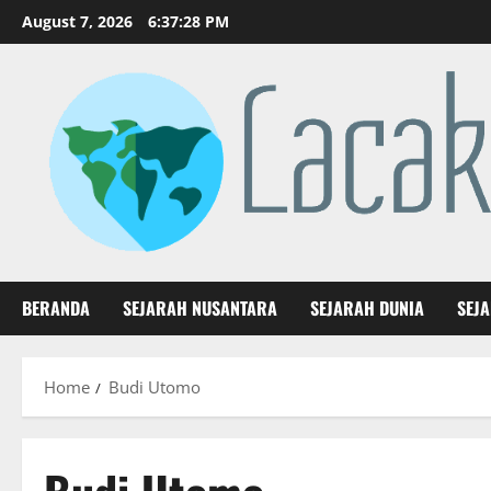
Skip
August 7, 2026
6:37:28 PM
to
content
BERANDA
SEJARAH NUSANTARA
SEJARAH DUNIA
SEJ
Home
Budi Utomo