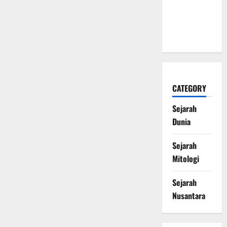
Naga Laut
yang
Melegenda
CATEGORY
Sejarah
Dunia
Sejarah
Mitologi
Sejarah
Nusantara