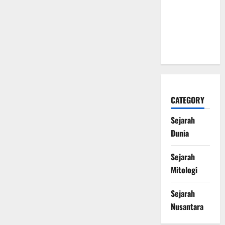
sebagai
Penjaga
Alam
Kematian
CATEGORY
Sejarah
Dunia
Sejarah
Mitologi
Sejarah
Nusantara