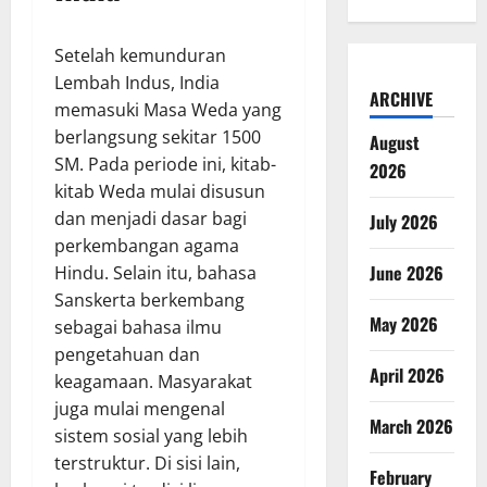
Setelah kemunduran
Lembah Indus, India
ARCHIVE
memasuki Masa Weda yang
berlangsung sekitar 1500
August
SM. Pada periode ini, kitab-
2026
kitab Weda mulai disusun
dan menjadi dasar bagi
July 2026
perkembangan agama
June 2026
Hindu. Selain itu, bahasa
Sanskerta berkembang
May 2026
sebagai bahasa ilmu
pengetahuan dan
April 2026
keagamaan. Masyarakat
juga mulai mengenal
March 2026
sistem sosial yang lebih
terstruktur. Di sisi lain,
February