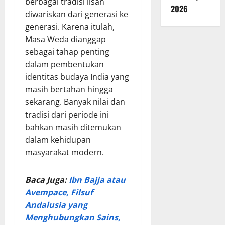
berbagai tradisi lisan
2026
diwariskan dari generasi ke
generasi. Karena itulah,
Masa Weda dianggap
sebagai tahap penting
dalam pembentukan
identitas budaya India yang
masih bertahan hingga
sekarang. Banyak nilai dan
tradisi dari periode ini
bahkan masih ditemukan
dalam kehidupan
masyarakat modern.
Baca Juga:
Ibn Bajja atau
Avempace, Filsuf
Andalusia yang
Menghubungkan Sains,