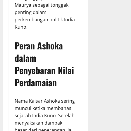
Maurya sebagai tonggak
penting dalam
perkembangan politik India
Kuno.
Peran Ashoka
dalam
Penyebaran Nilai
Perdamaian
Nama Kaisar Ashoka sering
muncul ketika membahas
sejarah India Kuno. Setelah
menyaksikan dampak
besar dari peperangan, ia