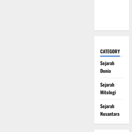
Naga Laut
yang
Melegenda
CATEGORY
Sejarah
Dunia
Sejarah
Mitologi
Sejarah
Nusantara