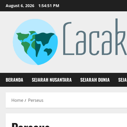
Skip
August 6, 2026
1:54:52 PM
to
content
BERANDA
SEJARAH NUSANTARA
SEJARAH DUNIA
SEJ
Home
Perseus