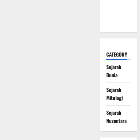
Naga Laut
yang
Melegenda
CATEGORY
Sejarah
Dunia
Sejarah
Mitologi
Sejarah
Nusantara