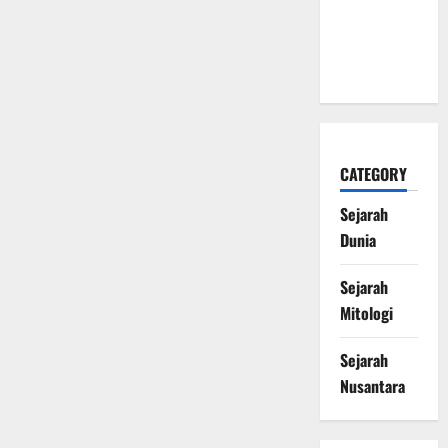
Naga Laut
yang
Melegenda
CATEGORY
Sejarah
Dunia
Sejarah
Mitologi
Sejarah
Nusantara