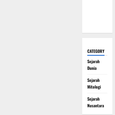
sebagai
Penjaga
Alam
Kematian
CATEGORY
Sejarah
Dunia
Sejarah
Mitologi
Sejarah
Nusantara