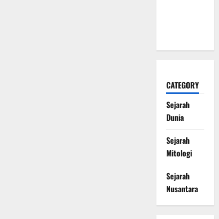
Naga Laut
yang
Melegenda
CATEGORY
Sejarah
Dunia
Sejarah
Mitologi
Sejarah
Nusantara