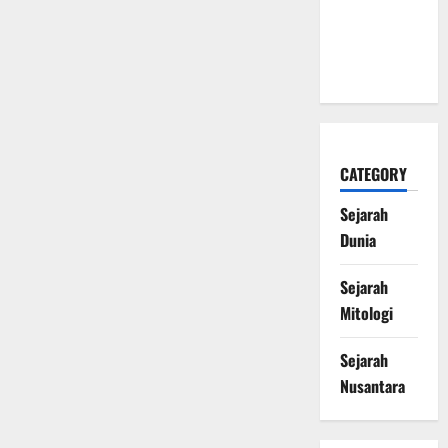
Naga Laut
yang
Melegenda
CATEGORY
Sejarah
Dunia
Sejarah
Mitologi
Sejarah
Nusantara