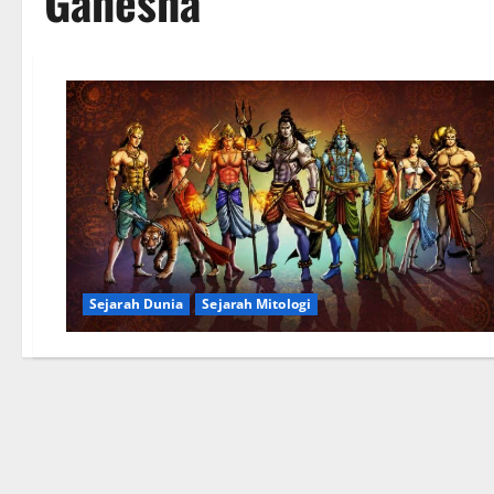
Ganesha
Sejarah Dunia
Sejarah Mitologi