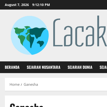
Skip
August 7, 2026
9:12:10 PM
to
content
BERANDA
SEJARAH NUSANTARA
SEJARAH DUNIA
SEJ
Home
Ganesha