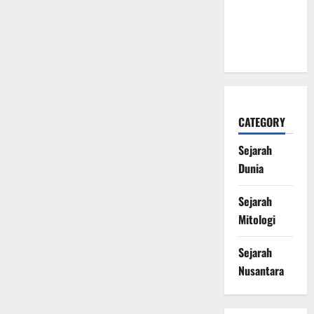
Naga Laut
yang
Melegenda
CATEGORY
Sejarah
Dunia
Sejarah
Mitologi
Sejarah
Nusantara