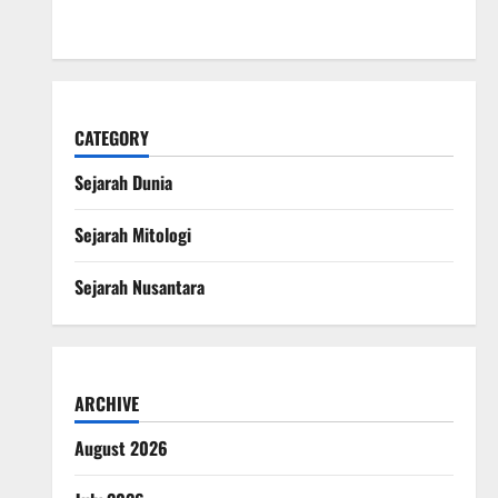
Penjaga Alam Kematian
CATEGORY
Sejarah Dunia
Sejarah Mitologi
Sejarah Nusantara
ARCHIVE
August 2026