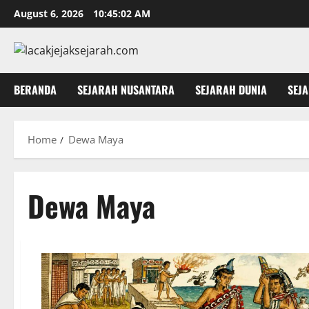
Skip
August 6, 2026
10:45:02 AM
to
content
BERANDA
SEJARAH NUSANTARA
SEJARAH DUNIA
SEJ
Home
Dewa Maya
Dewa Maya