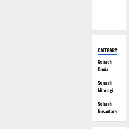
Naga Laut
yang
Melegenda
CATEGORY
Sejarah
Dunia
Sejarah
Mitologi
Sejarah
Nusantara