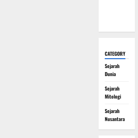
Naga Laut
yang
Melegenda
CATEGORY
Sejarah
Dunia
Sejarah
Mitologi
Sejarah
Nusantara