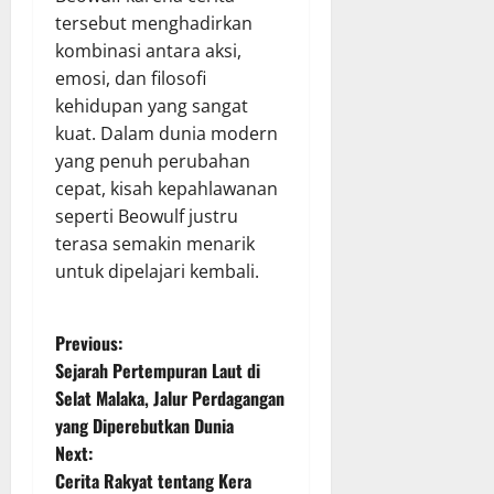
tersebut menghadirkan
kombinasi antara aksi,
emosi, dan filosofi
kehidupan yang sangat
kuat. Dalam dunia modern
yang penuh perubahan
cepat, kisah kepahlawanan
seperti Beowulf justru
terasa semakin menarik
untuk dipelajari kembali.
P
Previous:
Sejarah Pertempuran Laut di
o
Selat Malaka, Jalur Perdagangan
yang Diperebutkan Dunia
s
Next:
t
Cerita Rakyat tentang Kera