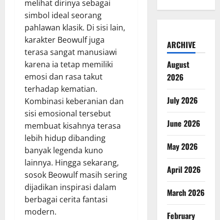
melihat dirinya sebagai
simbol ideal seorang
pahlawan klasik. Di sisi lain,
karakter Beowulf juga
ARCHIVE
terasa sangat manusiawi
August
karena ia tetap memiliki
emosi dan rasa takut
2026
terhadap kematian.
July 2026
Kombinasi keberanian dan
sisi emosional tersebut
June 2026
membuat kisahnya terasa
lebih hidup dibanding
May 2026
banyak legenda kuno
lainnya. Hingga sekarang,
April 2026
sosok Beowulf masih sering
dijadikan inspirasi dalam
March 2026
berbagai cerita fantasi
modern.
February