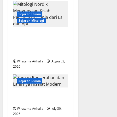
Sejarah Dunia
Sejarah Mitologi
Mitologi Nordik
Mengungkap Kisah
Penciptaan Dunia dari Es
dan Api
Wiratama Atthalla
August 3,
2026
Sejarah Dunia
Zaman Pencerahan dan
Lahirnya Filsafat Modern
Wiratama Atthalla
July 30,
2026